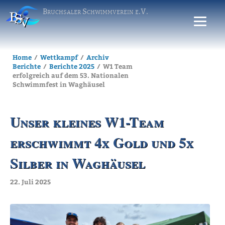
Bruchsaler Schwimmverein e.V.
Home
Wettkampf
Archiv
Berichte
Berichte 2025
W1 Team
erfolgreich auf dem 53. Nationalen
Schwimmfest in Waghäusel
Unser kleines W1-Team
erschwimmt 4x Gold und 5x
Silber in Waghäusel
22. Juli 2025