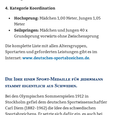
4. Kategorie Koordination
Hochsprung:
Mädchen 1,00 Meter, Jungen 1,05
Meter
Seilspringen:
Mädchen und Jungen 40 x
Grundsprung vorwärts ohne Zwischensprung
Die komplette Liste mit allen Altersgruppen,
Sportarten und geforderten Leistungen gibt es im
www.deutsches-sportabzeichen.de
Internet:
.
Die Idee einer Sport-Medaille für jedermann
stammt eigentlich aus Schweden.
Bei den Olympischen Sommerspielen 1912 in
Stockholm gefiel dem deutschen Sportwissenschaftler
Carl Diem (1882–1962) die Idee des schwedischen
Sportabzeichens. Er setzte sich dafür ein, es auch bei