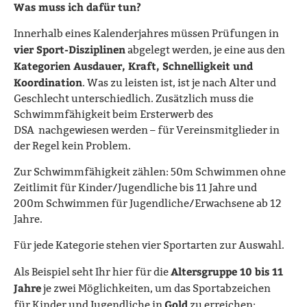
Was muss ich dafür tun?
Innerhalb eines Kalenderjahres müssen Prüfungen in
vier Sport-Disziplinen
abgelegt werden, je eine aus den
Kategorien Ausdauer, Kraft, Schnelligkeit und
Koordination
. Was zu leisten ist, ist je nach Alter und
Geschlecht unterschiedlich. Zusätzlich muss die
Schwimmfähigkeit beim Ersterwerb des
DSA nachgewiesen werden – für Vereinsmitglieder in
der Regel kein Problem.
Zur Schwimmfähigkeit zählen: 50m Schwimmen ohne
Zeitlimit für Kinder/Jugendliche bis 11 Jahre und
200m Schwimmen für Jugendliche/Erwachsene ab 12
Jahre.
Für jede Kategorie stehen vier Sportarten zur Auswahl.
Altersgruppe 10 bis 11
Als Beispiel seht Ihr hier für die
Jahre
je zwei Möglichkeiten, um das Sportabzeichen
Gold
für Kinder und Jugendliche in
zu erreichen: