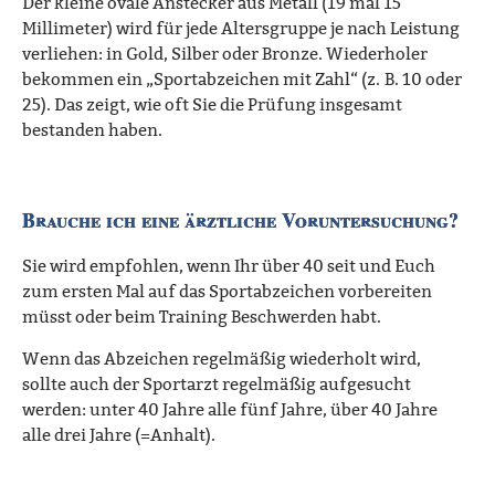
Der kleine ovale Anstecker aus Metall (19 mal 15
Millimeter) wird für jede Altersgruppe je nach Leistung
verliehen: in Gold, Silber oder Bronze. Wiederholer
bekommen ein „Sportabzeichen mit Zahl“ (z. B. 10 oder
25). Das zeigt, wie oft Sie die Prüfung insgesamt
bestanden haben.
Brauche ich eine ärztliche Voruntersuchung?
Sie wird empfohlen, wenn Ihr über 40 seit und Euch
zum ersten Mal auf das Sportabzeichen vorbereiten
müsst oder beim Training Beschwerden habt.
Wenn das Abzeichen regelmäßig wiederholt wird,
sollte auch der Sportarzt regelmäßig aufgesucht
werden: unter 40 Jahre alle fünf Jahre, über 40 Jahre
alle drei Jahre (=Anhalt).