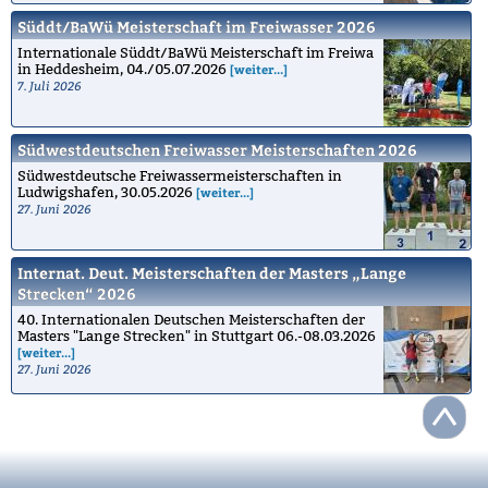
Süddt/BaWü Meisterschaft im Freiwasser 2026
Internationale Süddt/BaWü Meisterschaft im Freiwa
in Heddesheim, 04./05.07.2026
[weiter...]
7. Juli 2026
Südwestdeutschen Freiwasser Meisterschaften 2026
Südwestdeutsche Freiwassermeisterschaften in
Ludwigshafen, 30.05.2026
[weiter...]
27. Juni 2026
Internat. Deut. Meisterschaften der Masters „Lange
Strecken“ 2026
40. Internationalen Deutschen Meisterschaften der
Masters "Lange Strecken" in Stuttgart 06.-08.03.2026
[weiter...]
27. Juni 2026