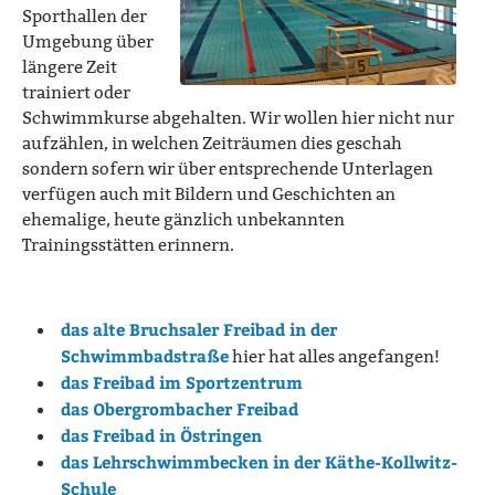
Sporthallen der
Umgebung über
längere Zeit
trainiert oder
Schwimmkurse abgehalten. Wir wollen hier nicht nur
aufzählen, in welchen Zeiträumen dies geschah
sondern sofern wir über entsprechende Unterlagen
verfügen auch mit Bildern und Geschichten an
ehemalige, heute gänzlich unbekannten
Trainingsstätten erinnern.
das alte Bruchsaler Freibad in der
Schwimmbadstraße
hier hat alles angefangen!
das Freibad im Sportzentrum
das Obergrombacher Freibad
das Freibad in Östringen
das Lehrschwimmbecken in der Käthe-Kollwitz-
Schule