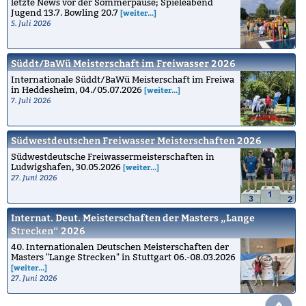
letzte News vor der Sommerpause; Spieleabend
Jugend 13.7. Bowling 20.7
[weiter...]
5. Juli 2026
Süddt/BaWü Meisterschaft im Freiwasser 2026
Internationale Süddt/BaWü Meisterschaft im Freiwa
in Heddesheim, 04./05.07.2026
[weiter...]
7. Juli 2026
Südwestdeutschen Freiwasser Meisterschaften 2026
Südwestdeutsche Freiwassermeisterschaften in
Ludwigshafen, 30.05.2026
[weiter...]
27. Juni 2026
Internat. Deut. Meisterschaften der Masters „Lange
Strecken“ 2026
40. Internationalen Deutschen Meisterschaften der
Masters "Lange Strecken" in Stuttgart 06.-08.03.2026
[weiter...]
27. Juni 2026