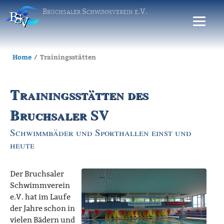
Bruchsaler Schwimmverein e.V.
Home
Trainingsstätten
Trainingsstätten des
Bruchsaler SV
Schwimmbäder und Sporthallen einst und
heute
Der Bruchsaler
Schwimmverein
e.V. hat im Laufe
der Jahre schon in
vielen Bädern und