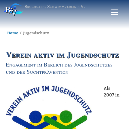
Bruchsaler Schwimmverein e.V.
Home
Jugendschutz
Verein aktiv im Jugendschutz
Engagement im Bereich des Jugendschutzes
und der Suchtprävention
Als
2007 in