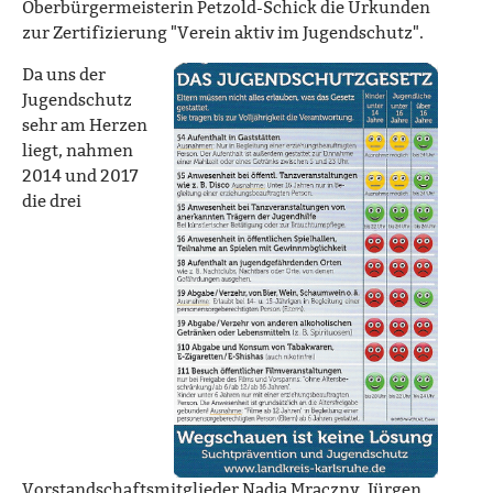
Oberbürgermeisterin Petzold-Schick die Urkunden
zur Zertifizierung "Verein aktiv im Jugendschutz".
Da uns der
Jugendschutz
sehr am Herzen
liegt, nahmen
2014 und 2017
die drei
Vorstandschaftsmitglieder Nadja Mraczny, Jürgen