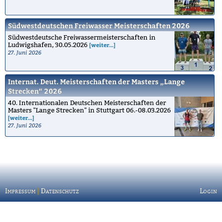
Südwestdeutschen Freiwasser Meisterschaften 2026
Südwestdeutsche Freiwassermeisterschaften in
Ludwigshafen, 30.05.2026
[weiter...]
27. Juni 2026
Internat. Deut. Meisterschaften der Masters „Lange
Strecken“ 2026
40. Internationalen Deutschen Meisterschaften der
Masters "Lange Strecken" in Stuttgart 06.-08.03.2026
[weiter...]
27. Juni 2026
Impressum
|
Datenschutz
Login