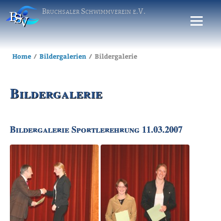
Bruchsaler Schwimmverein e.V.
Home
Bildergalerien
Bildergalerie
Bildergalerie
Bildergalerie Sportlerehrung 11.03.2007