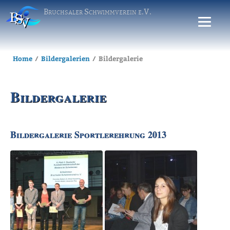
Bruchsaler Schwimmverein e.V.
Home
Bildergalerien
Bildergalerie
Bildergalerie
Bildergalerie Sportlerehrung 2013