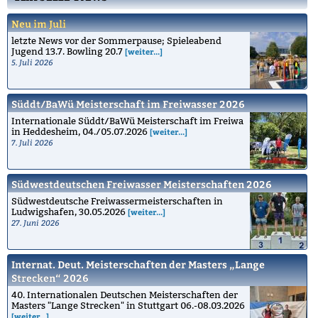
Neu im Juli
letzte News vor der Sommerpause; Spieleabend
Jugend 13.7. Bowling 20.7
[weiter...]
5. Juli 2026
Süddt/BaWü Meisterschaft im Freiwasser 2026
Internationale Süddt/BaWü Meisterschaft im Freiwa
in Heddesheim, 04./05.07.2026
[weiter...]
7. Juli 2026
Südwestdeutschen Freiwasser Meisterschaften 2026
Südwestdeutsche Freiwassermeisterschaften in
Ludwigshafen, 30.05.2026
[weiter...]
27. Juni 2026
Internat. Deut. Meisterschaften der Masters „Lange
Strecken“ 2026
40. Internationalen Deutschen Meisterschaften der
Masters "Lange Strecken" in Stuttgart 06.-08.03.2026
[weiter...]