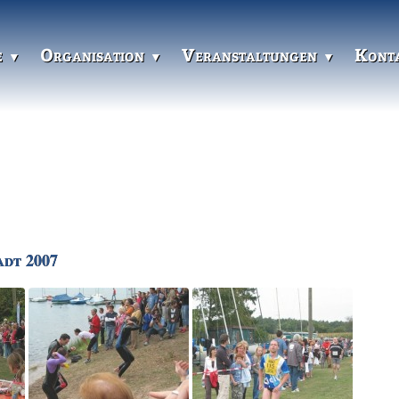
e
Organisation
Veranstaltungen
Kont
adt 2007