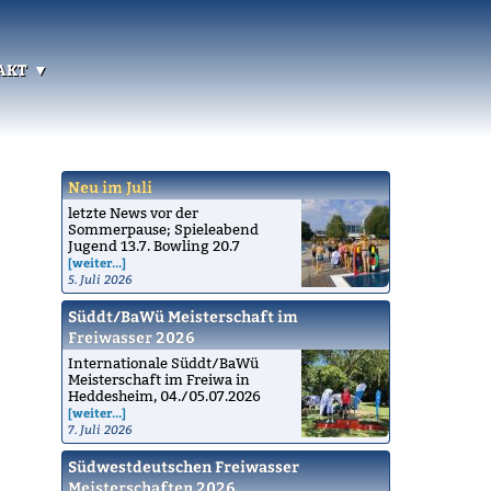
akt
Neu im Juli
letzte News vor der
Sommerpause; Spieleabend
Jugend 13.7. Bowling 20.7
[weiter...]
5. Juli 2026
Süddt/BaWü Meisterschaft im
Freiwasser 2026
Internationale Süddt/BaWü
Meisterschaft im Freiwa in
Heddesheim, 04./05.07.2026
[weiter...]
7. Juli 2026
Südwestdeutschen Freiwasser
Meisterschaften 2026