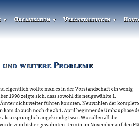
e
Organisation
Veranstaltungen
Kont
 und weitere Probleme
nd eigentlich wollte man es in der Vorstandschaft ein wenig
er 1998 zeigte sich, dass sowohl die neugewählte 1.
hre Ämter nicht weiter führen konnten. Neuwahlen der komplet
n kam da auch noch die ab 1. April beginnende Umbauphase d
te als ursprünglich angekündigt war. Wo sollen all die
wurde vom bisher gewohnten Termin im November auf den Mä