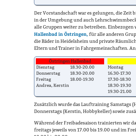
Der Vorstandschaft war es gelungen, die Zeit 
in der Umgebung und auch Lehrschwimmbecken
alle Gruppen weiter zu betreiben. Einbezogen
Hallenbad in Östringen,
für alle anderen Gru
die Bäder in Heidelsheim und private Räumli
Eltern und Trainer in Fahrgemeinschaften. An
Östringen Hallenbad
Dienstag
18.30-20.00
Montag
Donnerstag
18.30-20.00
16.30-17.30
Freitag
18.00-19.30
17.30-18.30
Andrea, Kerstin
18.30-19.30
19.30-21.00
Zusätzlich wurde das Lauftraining Samstags (H
Donnerstags (Kerstin, Hobbykeller) sowie zus
Während der Freibadesaison trainierten wir d
freitags jeweils von 17.00 bis 19.00 und im F