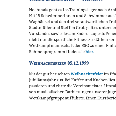
Nochmals geht es ins Trainingslager nach Ar
Mit 15 Schwimmerinnen und Schwimmer aus Br
Waghäusel und den drei verantwortlichen Trai
Stadtmüller und Steffen Grub galt es unter d
Vorstandes sowie des am Ende dazugestoßenen
nicht nur die sportliche Fitness zu stärken so
Wettkampfmannschaft der SSG zu einer Einhei
hier.
Rahmenprogramm finden sie
Weihnachtsfeier 05.12.1999
Weihnachtsfeier
Mit der gut besuchten
im Pfa
Jubiläumsjahr aus. Bei Kaffee und Kuchen lie
passieren und ehrte die Vereinsmeister. Umr
von musikalischen Darbietungen unserer Juge
Wettkampfgruppe aufführte. Einen Kurzberich