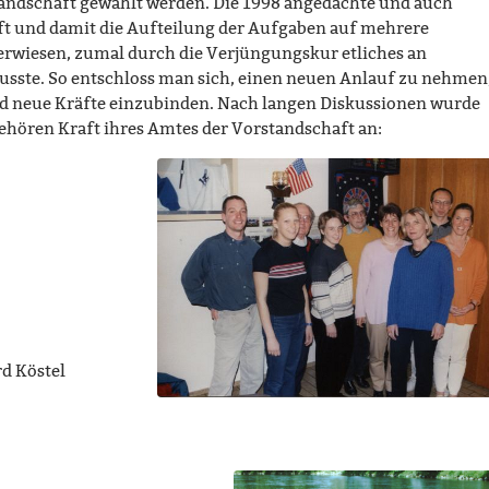
tandschaft gewählt werden. Die 1998 angedachte und auch
t und damit die Aufteilung der Aufgaben auf mehrere
l erwiesen, zumal durch die Verjüngungskur etliches an
te. So entschloss man sich, einen neuen Anlauf zu nehmen
nd neue Kräfte einzubinden. Nach langen Diskussionen wurde
ehören Kraft ihres Amtes der Vorstandschaft an:
d Köstel