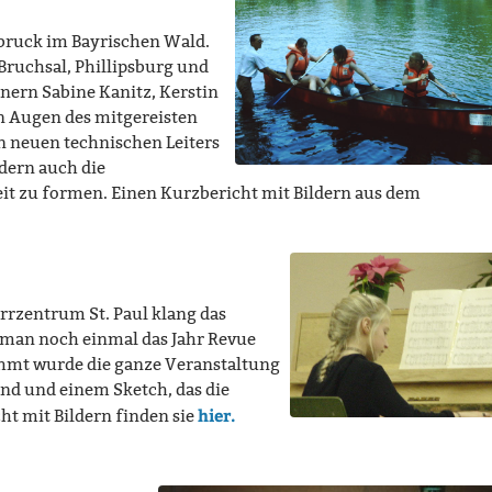
nbruck im Bayrischen Wald.
uchsal, Phillipsburg und
nern Sabine Kanitz, Kerstin
en Augen des mitgereisten
 neuen technischen Leiters
ndern auch die
t zu formen. Einen Kurzbericht mit Bildern aus dem
rrzentrum St. Paul klang das
s man noch einmal das Jahr Revue
ahmt wurde die ganze Veranstaltung
nd und einem Sketch, das die
hier.
t mit Bildern finden sie