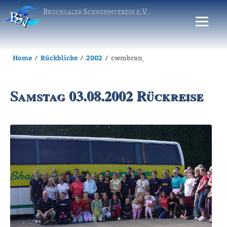
Bruchsaler Schwimmverein e.V.
Home
Rückblicke
2002
cwmbran_03.08.2002
Samstag 03.08.2002 Rückreise