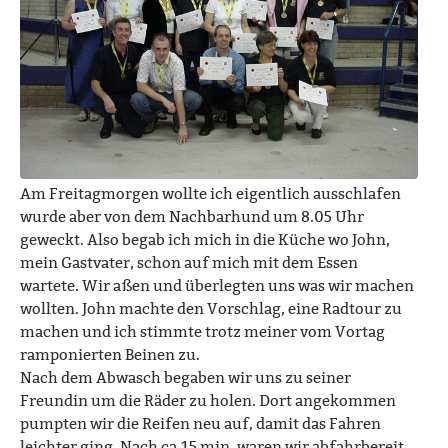
Am Freitagmorgen wollte ich eigentlich ausschlafen
wurde aber von dem Nachbarhund um 8.05 Uhr
geweckt. Also begab ich mich in die Küche wo John,
mein Gastvater, schon auf mich mit dem Essen
wartete. Wir aßen und überlegten uns was wir machen
wollten. John machte den Vorschlag, eine Radtour zu
machen und ich stimmte trotz meiner vom Vortag
ramponierten Beinen zu.
Nach dem Abwasch begaben wir uns zu seiner
Freundin um die Räder zu holen. Dort angekommen
pumpten wir die Reifen neu auf, damit das Fahren
leichter ging. Nach ca.15 min. waren wir abfahrbereit