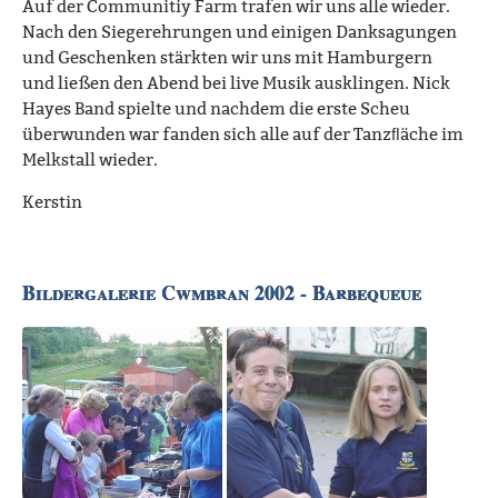
Auf der Communitiy Farm trafen wir uns alle wieder.
Nach den Siegerehrungen und einigen Danksagungen
und Geschenken stärkten wir uns mit Hamburgern
und ließen den Abend bei live Musik ausklingen. Nick
Hayes Band spielte und nachdem die erste Scheu
überwunden war fanden sich alle auf der Tanzﬂäche im
Melkstall wieder.
Kerstin
Bildergalerie Cwmbran 2002 - Barbequeue