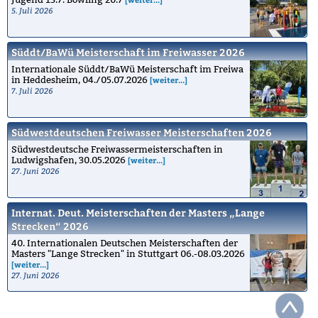
5. Juli 2026
Süddt/BaWü Meisterschaft im Freiwasser 2026
Internationale Süddt/BaWü Meisterschaft im Freiwa
in Heddesheim, 04./05.07.2026
[weiter...]
7. Juli 2026
Südwestdeutschen Freiwasser Meisterschaften 2026
Südwestdeutsche Freiwassermeisterschaften in
Ludwigshafen, 30.05.2026
[weiter...]
27. Juni 2026
Internat. Deut. Meisterschaften der Masters „Lange
Strecken“ 2026
40. Internationalen Deutschen Meisterschaften der
Masters "Lange Strecken" in Stuttgart 06.-08.03.2026
[weiter...]
27. Juni 2026