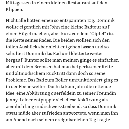
Mittagessen in einem kleinen Restaurant auf den
Klippen.
Nicht alle hatten einen so entspannten Tag. Dominik
wollte eigentlich mit John eine kleine Radtour auf
einen Hügel machen, aber kurz vor dem "Gipfel" riss
die Kette seines Rades. Die beiden wollten sich den
tollen Ausblick aber nicht entgehen lassen und so
schultert Dominik das Rad und kletterte weiter
bergauf. Runter sollte man meinen ginge es einfacher,
aber mit dem Bremsen hat man bei gerissener Kette
und altmodischem Rücktritt dann doch so seine
Probleme. Das Rad zum Roller umfunktioniert ging es
in der Ebene weiter. Doch da kam John die rettende
Idee: eine Abkürzung querfeldein zu seiner Freundin
Jenny. Leider entpuppte sich diese Abkürzung als
ziemlich lang und schweisstreibend, so dass Dominik
etwas müde aber zufrieden antwortete, wenn man ihn
am Abend nach seinem ereignisreichen Tag fragte.