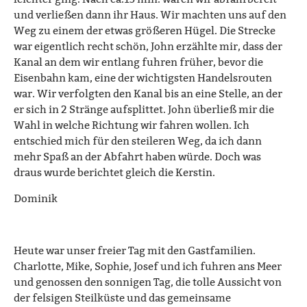
und verließen dann ihr Haus. Wir machten uns auf den
Weg zu einem der etwas größeren Hügel. Die Strecke
war eigentlich recht schön, John erzählte mir, dass der
Kanal an dem wir entlang fuhren früher, bevor die
Eisenbahn kam, eine der wichtigsten Handelsrouten
war. Wir verfolgten den Kanal bis an eine Stelle, an der
er sich in 2 Stränge aufsplittet. John überließ mir die
Wahl in welche Richtung wir fahren wollen. Ich
entschied mich für den steileren Weg, da ich dann
mehr Spaß an der Abfahrt haben würde. Doch was
draus wurde berichtet gleich die Kerstin.
Dominik
Heute war unser freier Tag mit den Gastfamilien.
Charlotte, Mike, Sophie, Josef und ich fuhren ans Meer
und genossen den sonnigen Tag, die tolle Aussicht von
der felsigen Steilküste und das gemeinsame