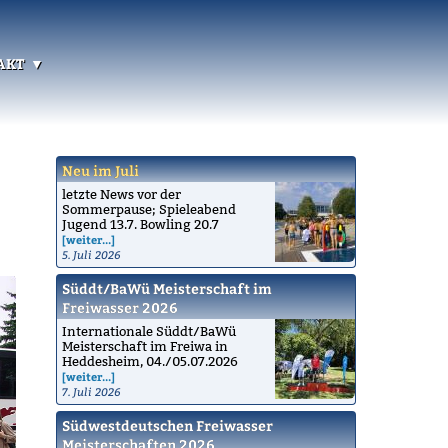
akt
Neu im Juli
letzte News vor der
Sommerpause; Spieleabend
Jugend 13.7. Bowling 20.7
[weiter...]
5. Juli 2026
Süddt/BaWü Meisterschaft im
Freiwasser 2026
Internationale Süddt/BaWü
Meisterschaft im Freiwa in
Heddesheim, 04./05.07.2026
[weiter...]
7. Juli 2026
Südwestdeutschen Freiwasser
Meisterschaften 2026