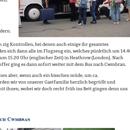
ten.
e
udern.
zig Kontrollen, bei denen auch einige ihr gesamtes
n sich dann alle im Flugzeug ein, welches pünktlich um 14.4
r um 15.20 Uhr (englischer Zeit) in Heathrow (London). Nach
ffer ging es dann sofort weiter mit dem Bus nach Cwmbran.
amen aber, wenn auch ein bisschen müde, um ca.
den wir von unserer Gastfamilie herzlich begrüßt und
t ihnen, wobei wir doch recht früh ins Bett gingen denn uns
nach Cwmbran