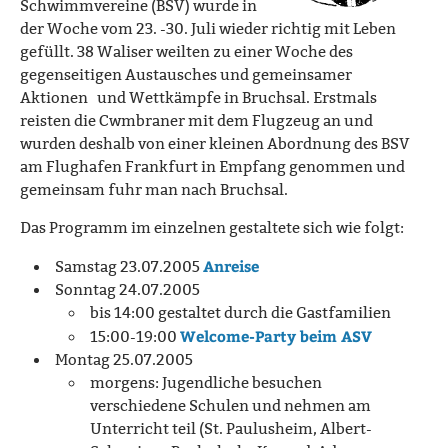
Schwimmvereine (BSV) wurde in
der Woche vom 23. -30. Juli wieder richtig mit Leben
gefüllt. 38 Waliser weilten zu einer Woche des
gegenseitigen Austausches und gemeinsamer
Aktionen und Wettkämpfe in Bruchsal. Erstmals
reisten die Cwmbraner mit dem Flugzeug an und
wurden deshalb von einer kleinen Abordnung des BSV
am Flughafen Frankfurt in Empfang genommen und
gemeinsam fuhr man nach Bruchsal.
Das Programm im einzelnen gestaltete sich wie folgt:
Anreise
Samstag 23.07.2005
Sonntag 24.07.2005
bis 14:00 gestaltet durch die Gastfamilien
Welcome-Party beim ASV
15:00-19:00
Montag 25.07.2005
morgens: Jugendliche besuchen
verschiedene Schulen und nehmen am
Unterricht teil (St. Paulusheim, Albert-