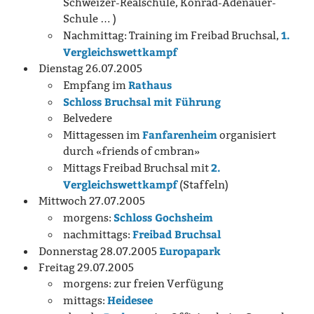
Schweizer-Realschule, Konrad-Adenauer-
Schule … )
1.
Nachmittag: Training im Freibad Bruchsal,
Vergleichswettkampf
Dienstag 26.07.2005
Rathaus
Empfang im
Schloss Bruchsal mit Führung
Belvedere
Fanfarenheim
Mittagessen im
organisiert
durch «friends of cmbran»
2.
Mittags Freibad Bruchsal mit
Vergleichswettkampf
(Staffeln)
Mittwoch 27.07.2005
Schloss Gochsheim
morgens:
Freibad Bruchsal
nachmittags:
Europapark
Donnerstag 28.07.2005
Freitag 29.07.2005
morgens: zur freien Verfügung
Heidesee
mittags: