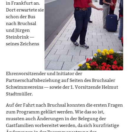
in Frankfurt an.
Dort erwartete sie
schon der Bus
nach Bruchsal
und Jürgen
Steinbrink —
seines Zeichens
Ehrenvorsitzender und Initiator der
Partnerschaftsbeziehung auf Seiten des Bruchsaler
Schwimmvereins — sowie der 1. Vorsitzende Helmut
Stadtmüller.
Auf der Fahrt nach Bruchsal konnten die ersten Fragen
zum Programm geklärt werden. Wie das so ist,
mussten auch Änderungen in der Belegung der
Gastfamilien vorbereitet werden, da sich kurzfristige