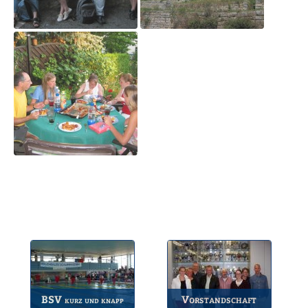
BSV
Vorstandschaft
kurz und knapp