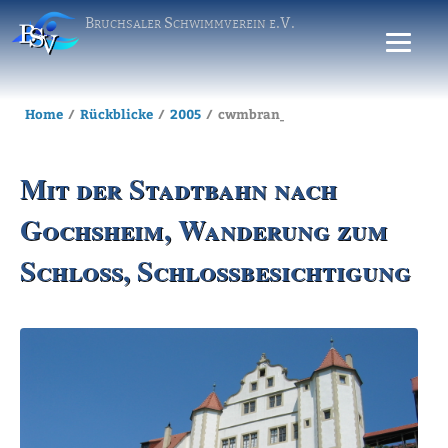
Bruchsaler Schwimmverein e.V.
Home
Rückblicke
2005
cwmbran_20050727_schlossgochs
Mit der Stadtbahn nach
Gochsheim, Wanderung zum
Schloss, Schlossbesichtigung