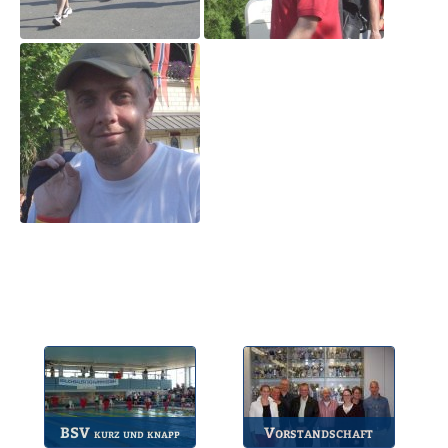
BSV
Vorstandschaft
kurz und knapp