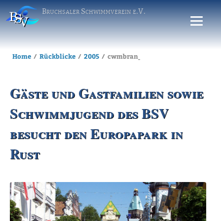
Bruchsaler Schwimmverein e.V.
Home
Rückblicke
2005
cwmbran_20050728_europapark
Gäste und Gastfamilien sowie
Schwimmjugend des BSV
besucht den Europapark in
Rust