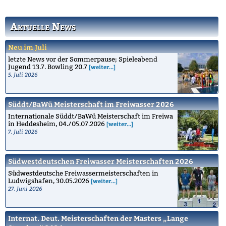
Schwimmvereins.
Aktuelle News
Neu im Juli
letzte News vor der Sommerpause; Spieleabend
Jugend 13.7. Bowling 20.7
[weiter...]
5. Juli 2026
Süddt/BaWü Meisterschaft im Freiwasser 2026
Internationale Süddt/BaWü Meisterschaft im Freiwa
in Heddesheim, 04./05.07.2026
[weiter...]
7. Juli 2026
Südwestdeutschen Freiwasser Meisterschaften 2026
Südwestdeutsche Freiwassermeisterschaften in
Ludwigshafen, 30.05.2026
[weiter...]
27. Juni 2026
Internat. Deut. Meisterschaften der Masters „Lange