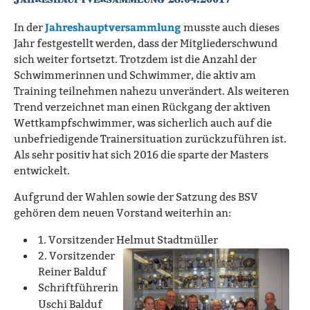
Jahreshauptversammlung
In der
musste auch dieses
Jahr festgestellt werden, dass der Mitgliederschwund
sich weiter fortsetzt. Trotzdem ist die Anzahl der
Schwimmerinnen und Schwimmer, die aktiv am
Training teilnehmen nahezu unverändert. Als weiteren
Trend verzeichnet man einen Rückgang der aktiven
Wettkampfschwimmer, was sicherlich auch auf die
unbefriedigende Trainersituation zurückzuführen ist.
Als sehr positiv hat sich 2016 die sparte der Masters
entwickelt.
Aufgrund der Wahlen sowie der Satzung des BSV
gehören dem neuen Vorstand weiterhin an:
1. Vorsitzender Helmut Stadtmüller
2. Vorsitzender
Reiner Balduf
Schriftführerin
Uschi Balduf