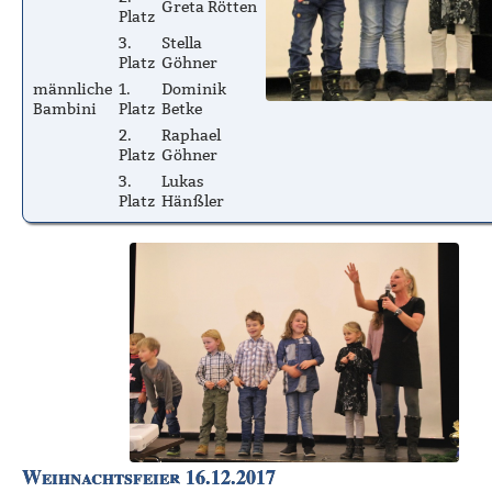
Greta Rötten
Platz
3.
Stella
Platz
Göhner
männliche
1.
Dominik
Bambini
Platz
Betke
2.
Raphael
Platz
Göhner
3.
Lukas
Platz
Hänßler
Weihnachtsfeier 16.12.2017