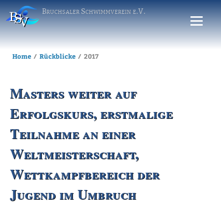
Bruchsaler Schwimmverein e.V.
Home
Rückblicke
2017
Masters weiter auf
Erfolgskurs, erstmalige
Teilnahme an einer
Weltmeisterschaft,
Wettkampfbereich der
Jugend im Umbruch