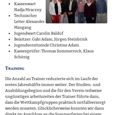
Kassenwart
Nadja Mraczny
Technischer
Leiter Alexander
Mangang
Jugendwart Carolin Balduf
Beisitzer: Gabi Adam, Jürgen Steinbrink
Jugendvorsitzende Christine Adam
Kassenprüfer: Thomas Sommerrock, Klaus
Schönig
Training
Die Anzahl an Trainer reduzierte sich im Laufe der
ersten Jahreshälfte immer weiter. Der Studien- und
Ausbildungsbeginn und die für den Verein teilweise
ungünstigen arbeitszeiten der Trainer führte dazu,
dass die Wettkampfgruppen praktisch notfallversorgt
werden mussten. Glücklicherweise konnten wir dann
direkt im Anschluss an die Sommerferien bei einem