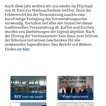
Auch diese Jahr wollten wir uns wieder im Pfarrsaal
von St. Paul zur Weihnachtsfeier treffen. Doch der
Fehlerteufel bei der Terminierung machte eine
kurzfristige Verlegung des Veranstaltungsortes
notwendig. Trotzdem lief alles wie immer bei dieser
traditionellen Veranstaltung ab. Kaffee und Kuchen
wurden von Darbietungen der Jugend abgelöst. Nach
der Ehrung der Vereinsmeister kam dann zum Schluss
der Nikolaus mit seinen Geschenken für alle
anwesenden Jugendlichen. Den Bericht mit Bildern
hier
finden sie
.
BSV
Vorstandschaft
kurz und knapp
Die wichtigsten Infos
Unsere amtierende
zum BSV.
Vorstandschaft.