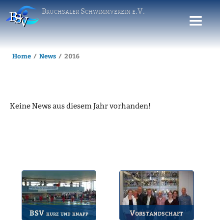
Bruchsaler Schwimmverein e.V.
Home
News
2016
Keine News aus diesem Jahr vorhanden!
BSV
Vorstandschaft
kurz und knapp