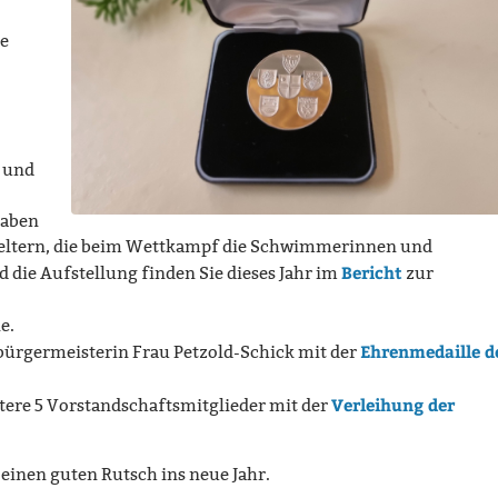
ie
t und
haben
ßeltern, die beim Wettkampf die Schwimmerinnen und
Bericht
die Aufstellung finden Sie dieses Jahr im
zur
e.
Ehrenmedaille d
rbürgermeisterin Frau Petzold-Schick mit der
Verleihung der
ere 5 Vorstandschaftsmitglieder mit der
inen guten Rutsch ins neue Jahr.