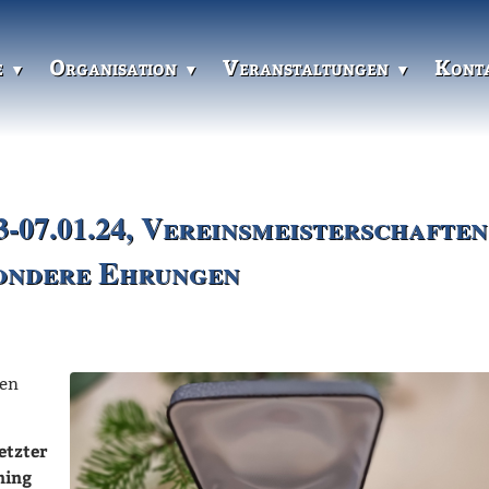
e
Organisation
Veranstaltungen
Kont
-07.01.24, Vereinsmeisterschaften
sondere Ehrungen
ten
etzter
ning