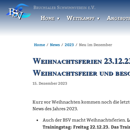
Bruchsaler Schwimmverein e.V.
Home
Wettkampf
Angebot
Home
News
2023
Neu im Dezember
Weihnachtsferien 23.12.23
Weihnachtsfeier und be
15. Dezember 2023
Kurz vor Weihnachten kommen noch die letz
News des Jahres 2023.
L
Auch der BSV macht Weihnachtsferien.
Trainingstag: Freitag 22.12.23. Das Trai