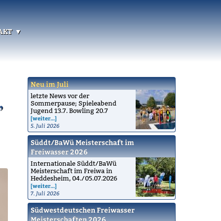
akt
Neu im Juli
letzte News vor der
,
Sommerpause; Spieleabend
Jugend 13.7. Bowling 20.7
[weiter...]
5. Juli 2026
Süddt/BaWü Meisterschaft im
Freiwasser 2026
Internationale Süddt/BaWü
Meisterschaft im Freiwa in
Heddesheim, 04./05.07.2026
[weiter...]
7. Juli 2026
Südwestdeutschen Freiwasser
Meisterschaften 2026