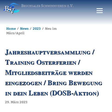
Bruchsaler Schwimmverein e.V.
Home
News
2023
Neu im
März/April
Jahreshauptversammlung /
Training Osterferien /
Mitgliedsbeiträge werden
eingezogen / Bring Bewegung
in dein Leben (DOSB-Aktion)
29. März 2023