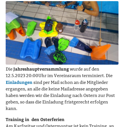
Jahreshauptversammlung
Die
wurde auf den
12.5.2023 20:00Uhr im Vereinsraum terminiert. Die
Einladungen
sind per Mail schon an die Mitglieder
ergangen, an alle die keine Mailadresse angegeben
haben werden wir die Einladung nach Ostern zur Post
geben, so dass die Einladung fristgerecht erfolgen
kann.
Training in den Osterferien
Am Karfreitag und Ostermontag ist kein Training, an