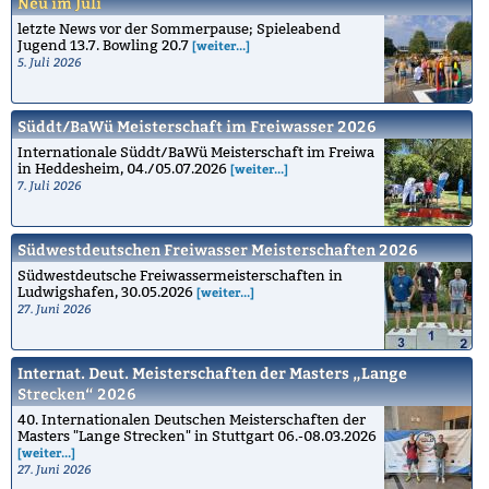
Neu im Juli
letzte News vor der Sommerpause; Spieleabend
Jugend 13.7. Bowling 20.7
[weiter...]
5. Juli 2026
Süddt/BaWü Meisterschaft im Freiwasser 2026
Internationale Süddt/BaWü Meisterschaft im Freiwa
in Heddesheim, 04./05.07.2026
[weiter...]
7. Juli 2026
Südwestdeutschen Freiwasser Meisterschaften 2026
Südwestdeutsche Freiwassermeisterschaften in
Ludwigshafen, 30.05.2026
[weiter...]
27. Juni 2026
Internat. Deut. Meisterschaften der Masters „Lange
Strecken“ 2026
40. Internationalen Deutschen Meisterschaften der
Masters "Lange Strecken" in Stuttgart 06.-08.03.2026
[weiter...]
27. Juni 2026