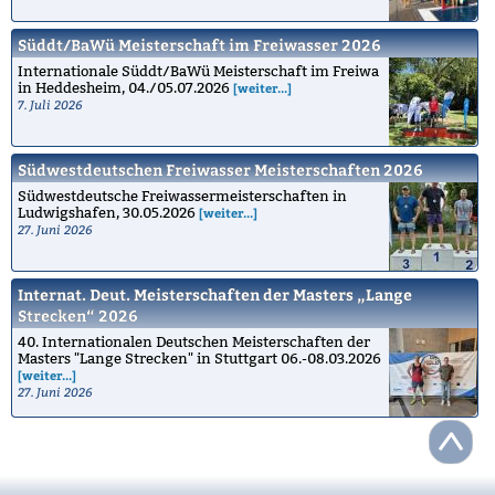
Süddt/BaWü Meisterschaft im Freiwasser 2026
Internationale Süddt/BaWü Meisterschaft im Freiwa
in Heddesheim, 04./05.07.2026
[weiter...]
7. Juli 2026
Südwestdeutschen Freiwasser Meisterschaften 2026
Südwestdeutsche Freiwassermeisterschaften in
Ludwigshafen, 30.05.2026
[weiter...]
27. Juni 2026
Internat. Deut. Meisterschaften der Masters „Lange
Strecken“ 2026
40. Internationalen Deutschen Meisterschaften der
Masters "Lange Strecken" in Stuttgart 06.-08.03.2026
[weiter...]
27. Juni 2026