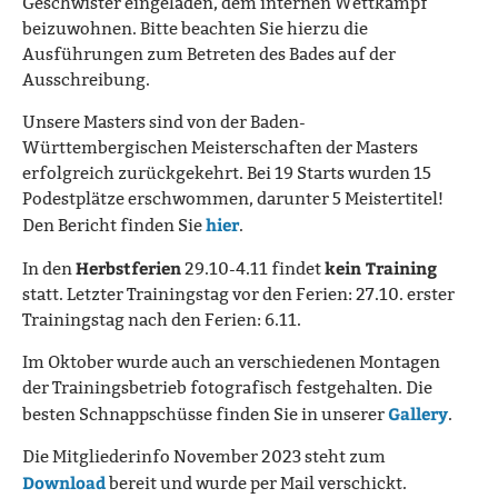
Geschwister eingeladen, dem internen Wettkampf
beizuwohnen. Bitte beachten Sie hierzu die
Ausführungen zum Betreten des Bades auf der
Ausschreibung.
Unsere Masters sind von der Baden-
Württembergischen Meisterschaften der Masters
erfolgreich zurückgekehrt. Bei 19 Starts wurden 15
Podestplätze erschwommen, darunter 5 Meistertitel!
hier
Den Bericht finden Sie
.
Herbstferien
kein Training
In den
29.10-4.11 findet
statt. Letzter Trainingstag vor den Ferien: 27.10. erster
Trainingstag nach den Ferien: 6.11.
Im Oktober wurde auch an verschiedenen Montagen
der Trainingsbetrieb fotografisch festgehalten. Die
Gallery
besten Schnappschüsse finden Sie in unserer
.
Die Mitgliederinfo November 2023 steht zum
Download
bereit und wurde per Mail verschickt.