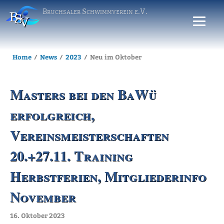
Bruchsaler Schwimmverein e.V.
Home
News
2023
Neu im Oktober
Masters bei den BaWü
erfolgreich,
Vereinsmeisterschaften
20.+27.11. Training
Herbstferien, Mitgliederinfo
November
16. Oktober 2023