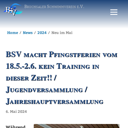
Bruchsaler Schwimmverein e.V.
Home
News
2024
Neu im Mai
BSV macht Pfingstferien vom
18.5.-2.6. kein Training in
dieser Zeit!! /
Jugendversammlung /
Jahreshauptversammlung
6. Mai 2024
Während