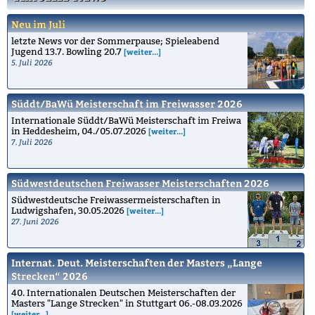
Neu im Juli
letzte News vor der Sommerpause; Spieleabend
Jugend 13.7. Bowling 20.7
[weiter...]
5. Juli 2026
Süddt/BaWü Meisterschaft im Freiwasser 2026
Internationale Süddt/BaWü Meisterschaft im Freiwa
in Heddesheim, 04./05.07.2026
[weiter...]
7. Juli 2026
Südwestdeutschen Freiwasser Meisterschaften 2026
Südwestdeutsche Freiwassermeisterschaften in
Ludwigshafen, 30.05.2026
[weiter...]
27. Juni 2026
Internat. Deut. Meisterschaften der Masters „Lange
Strecken“ 2026
40. Internationalen Deutschen Meisterschaften der
Masters "Lange Strecken" in Stuttgart 06.-08.03.2026
[weiter...]