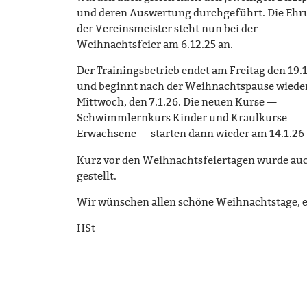
und deren Auswertung durchgeführt. Die Ehr
der Vereinsmeister steht nun bei der
Weihnachtsfeier am 6.12.25 an.
Der Trainingsbetrieb endet am Freitag den 19.
und beginnt nach der Weihnachtspause wiede
Mittwoch, den 7.1.26. Die neuen Kurse —
Schwimmlernkurs Kinder und Kraulkurse
Erwachsene — starten dann wieder am 14.1.26
Kurz vor den Weihnachtsfeiertagen wurde au
gestellt.
Wir wünschen allen schöne Weihnachtstage, ei
HSt