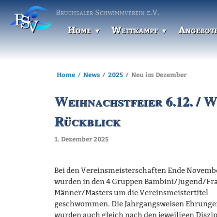
Bruchsaler Schwimmverein e.V.
Home
Wettkampf
Angebot
Home
News
2025
Neu im Dezember
Weihnachstfeier 6.12. / We
Rückblick
1. Dezember 2025
Bei den Vereinsmeisterschaften Ende Novemb
wurden in den 4 Gruppen Bambini/Jugend/Fr
Männer/Masters um die Vereinsmeistertitel
geschwommen. Die Jahrgangsweisen Ehrunge
wurden auch gleich nach den jeweiligen Diszi