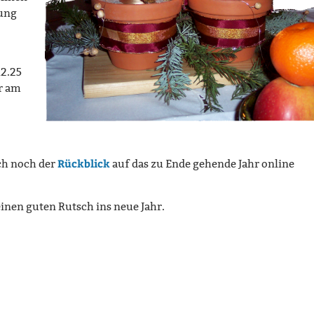
ung
12.25
r am
Rückblick
ch noch der
auf das zu Ende gehende Jahr online
nen guten Rutsch ins neue Jahr.