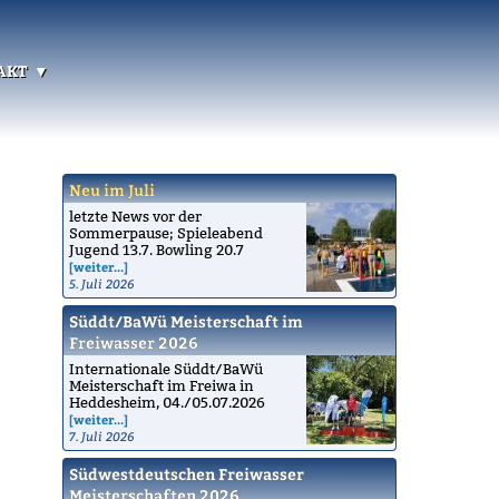
akt
Neu im Juli
letzte News vor der
Sommerpause; Spieleabend
Jugend 13.7. Bowling 20.7
[weiter...]
5. Juli 2026
Süddt/BaWü Meisterschaft im
Freiwasser 2026
Internationale Süddt/BaWü
Meisterschaft im Freiwa in
Heddesheim, 04./05.07.2026
[weiter...]
7. Juli 2026
Südwestdeutschen Freiwasser
Meisterschaften 2026