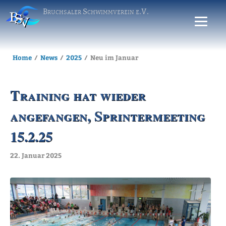
Bruchsaler Schwimmverein e.V.
Home
News
2025
Neu im Januar
Training hat wieder
angefangen, Sprintermeeting
15.2.25
22. Januar 2025