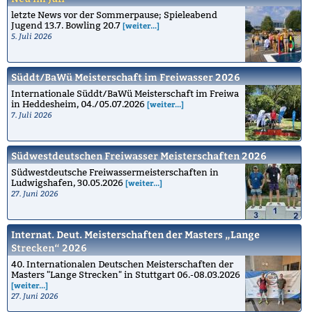
letzte News vor der Sommerpause; Spieleabend
Jugend 13.7. Bowling 20.7
[weiter...]
5. Juli 2026
Süddt/BaWü Meisterschaft im Freiwasser 2026
Internationale Süddt/BaWü Meisterschaft im Freiwa
in Heddesheim, 04./05.07.2026
[weiter...]
7. Juli 2026
Südwestdeutschen Freiwasser Meisterschaften 2026
Südwestdeutsche Freiwassermeisterschaften in
Ludwigshafen, 30.05.2026
[weiter...]
27. Juni 2026
Internat. Deut. Meisterschaften der Masters „Lange
Strecken“ 2026
40. Internationalen Deutschen Meisterschaften der
Masters "Lange Strecken" in Stuttgart 06.-08.03.2026
[weiter...]
27. Juni 2026