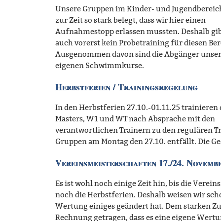
Unsere Gruppen im Kinder- und Jugendbereic
zur Zeit so stark belegt, dass wir hier einen
Aufnahmestopp erlassen mussten. Deshalb gib
auch vorerst kein Probetraining für diesen Ber
Ausgenommen davon sind die Abgänger unser
eigenen Schwimmkurse.
Herbstferien / Trainingsregelung
In den Herbstferien 27.10.-01.11.25 trainieren 
Masters, W1 und WT nach Absprache mit den
verantwortlichen Trainern zu den regulären T
Gruppen am Montag den 27.10. entfällt. Die Ge
Vereinsmeisterschaften 17./24. Novemb
Es ist wohl noch einige Zeit hin, bis die Verei
noch die Herbstferien. Deshalb weisen wir scho
Wertung einiges geändert hat. Dem starken Z
Rechnung getragen, dass es eine eigene Wertun