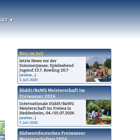
akt
Neu im Juli
letzte News vor der
Sommerpause; Spieleabend
Jugend 13.7. Bowling 20.7
[weiter...]
5. Juli 2026
Süddt/BaWü Meisterschaft im
Freiwasser 2026
Internationale Süddt/BaWü
Meisterschaft im Freiwa in
Heddesheim, 04./05.07.2026
[weiter...]
7. Juli 2026
Südwestdeutschen Freiwasser
Meisterschaften 2026