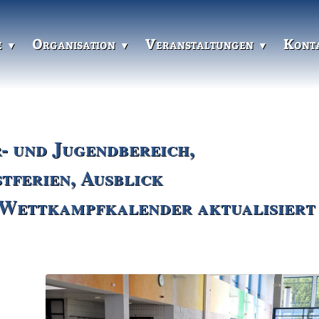
e
Organisation
Veranstaltungen
Kont
- und Jugendbereich,
tferien, Ausblick
 Wettkampfkalender aktualisiert