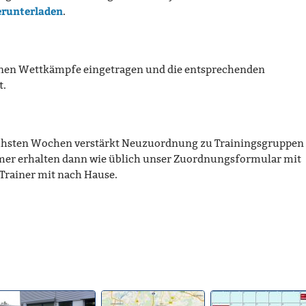
erunterladen
.
nen Wettkämpfe eingetragen und die entsprechenden
t.
nächsten Wochen verstärkt Neuzuordnung zu Trainingsgruppen
hmer erhalten dann wie üblich unser Zuordnungsformular mit
 Trainer mit nach Hause.