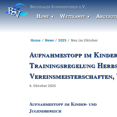
Bruchsaler Schwimmverein e.V.
Home
Wettkampf
Angebot
Home
News
2025
Neu im Oktober
Aufnahmestopp im Kinder
Trainingsregelung Herbs
Vereinsmeisterschaften,
4. Oktober 2025
Aufnahmestopp im Kinder- und
Jugendbereich