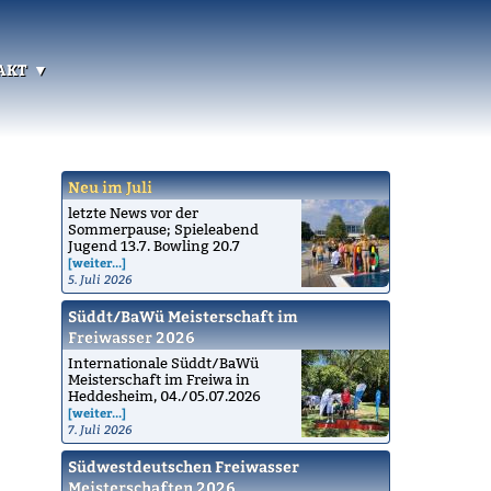
akt
Neu im Juli
letzte News vor der
Sommerpause; Spieleabend
Jugend 13.7. Bowling 20.7
[weiter...]
5. Juli 2026
Süddt/BaWü Meisterschaft im
Freiwasser 2026
Internationale Süddt/BaWü
Meisterschaft im Freiwa in
Heddesheim, 04./05.07.2026
[weiter...]
7. Juli 2026
Südwestdeutschen Freiwasser
Meisterschaften 2026