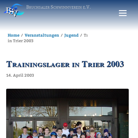
Bruchsaler Schwimmverein e.V.
Home
Veranstaltungen
Jugend
Trainingslager
in Trier 2003
Trainingslager in Trier 2003
14. April 2003