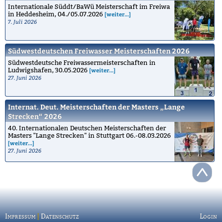
Internationale Süddt/BaWü Meisterschaft im Freiwa
in Heddesheim, 04./05.07.2026
[weiter...]
7. Juli 2026
Südwestdeutschen Freiwasser Meisterschaften 2026
Südwestdeutsche Freiwassermeisterschaften in
Ludwigshafen, 30.05.2026
[weiter...]
27. Juni 2026
Internat. Deut. Meisterschaften der Masters „Lange
Strecken“ 2026
40. Internationalen Deutschen Meisterschaften der
Masters "Lange Strecken" in Stuttgart 06.-08.03.2026
[weiter...]
27. Juni 2026
Impressum
|
Datenschutz
Login