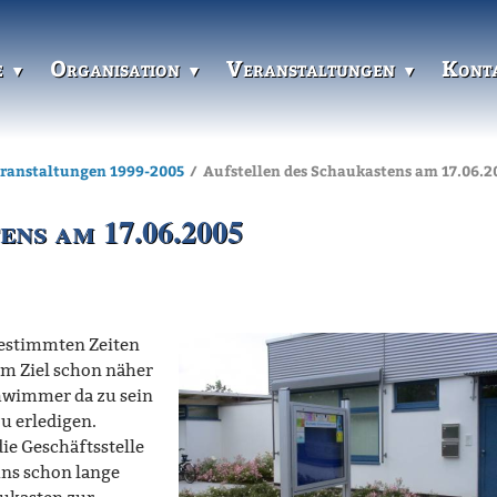
e
Organisation
Veranstaltungen
Kont
eranstaltungen 1999-2005
Aufstellen des Schaukastens am 17.06.2
ens am 17.06.2005
bestimmten Zeiten
em Ziel schon näher
chwimmer da zu sein
u erledigen.
die Geschäftsstelle
uns schon lange