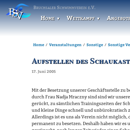
Bruchsaler Schwimmverein e.V.
Home
Wettkampf
Angebot
Home
Veranstaltungen
Sonstige
Sonstige V
Aufstellen des Schaukast
17. Juni 2005
Mit der Besetzung unserer Geschäftsstelle zu 
durch Frau Nadja Mraczny sind sind wir unser
gerückt, zu sämtlichen Trainingszeiten der S
und kleine Dinge schnell und unbürokratisch z
Allerdings ist es uns als Verein nicht möglich, 
permanent zu besetzen. Deshalb haben wir es 