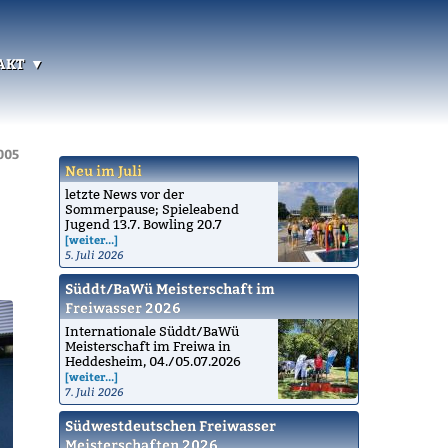
akt
005
Neu im Juli
letzte News vor der
Sommerpause; Spieleabend
Jugend 13.7. Bowling 20.7
[weiter...]
5. Juli 2026
Süddt/BaWü Meisterschaft im
Freiwasser 2026
Internationale Süddt/BaWü
Meisterschaft im Freiwa in
Heddesheim, 04./05.07.2026
[weiter...]
7. Juli 2026
Südwestdeutschen Freiwasser
Meisterschaften 2026