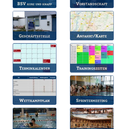
BSV
Vorstandschaft
kurz und knapp
Die wichtigsten Infos
Unsere amtierende
zum BSV.
Vorstandschaft.
Geschäftsstelle
Anfahrt/Karte
Anlaufstelle für alle
So können Sie uns
Fragen.
erreichen.
Terminkalender
Trainingszeiten
Die Termine des BSV.
Bahnbelegungen der
Gruppen.
Wettkampfplan
Sprintermeeting
Übersicht der aktuellen
Jährlicher Wettkampf
Wettkämpfe.
des BSV.