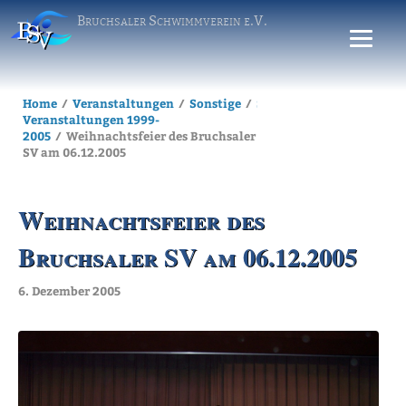
Bruchsaler Schwimmverein e.V.
Home
Veranstaltungen
Sonstige
Sonstige
Veranstaltungen 1999-
2005
Weihnachtsfeier des Bruchsaler
SV am 06.12.2005
Weihnachtsfeier des
Bruchsaler SV am 06.12.2005
6. Dezember 2005