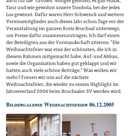
auch für die "Großen" einiges geboten, es gab Musik,
Tanz und wie gewohnt unsere Tombola, bei der jedes
Los gewinnt. Dafür waren Herr Schwenck und weitere
Vereinsmitglieder auch dieses Jahr schon Tage vor der
Veranstaltung im ganzen Kreis Bruchsal unterwegs,
um Preise dafür zusammenzutragen. Ich darf einen
der Beteiligten aus der Vorstandschaft zitieren: "Die
Weihnachtsfeier war eine der schönsten, die ich in
diesem Rahmen mitgemacht habe. Auf-und Abbau,
sowie die Organisation haben gut geklappt und wir
hatten auch viele schöne Beiträge." Was wollen wir
mehr? Freuen wir uns auf die nächste
Weihnachtsfeier, die wieder zu einem Highlight im
Jahresverlauf 2006 beim Bruchsaler SV werden wird.
Bildergalerie Weihnachtsfeier 06.12.2005