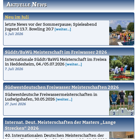
Aktuelle News
Neu im Juli
letzte News vor der Sommerpause; Spieleabend
Jugend 13.7. Bowling 20.7
[weiter...]
5. Juli 2026
Süddt/BaWü Meisterschaft im Freiwasser 2026
Internationale Süddt/BaWü Meisterschaft im Freiwa
in Heddesheim, 04./05.07.2026
[weiter...]
7. Juli 2026
Südwestdeutschen Freiwasser Meisterschaften 2026
Südwestdeutsche Freiwassermeisterschaften in
Ludwigshafen, 30.05.2026
[weiter...]
27. Juni 2026
Internat. Deut. Meisterschaften der Masters „Lange
Strecken“ 2026
40. Internationalen Deutschen Meisterschaften der