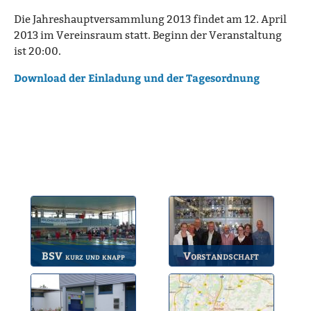
Die Jahreshauptversammlung 2013 findet am 12. April
2013 im Vereinsraum statt. Beginn der Veranstaltung
ist 20:00.
Download der Einladung und der Tagesordnung
BSV
Vorstandschaft
kurz und knapp
Die wichtigsten Infos
Unsere amtierende
zum BSV.
Vorstandschaft.