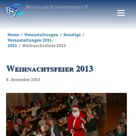
Bruchsaler Schwimmverein e.V.
Home
Veranstaltungen
Sonstige
Sonstige
Veranstaltungen 2011-
2013
Weihnachtsfeier 2013
Weihnachtsfeier 2013
8. Dezember 2013