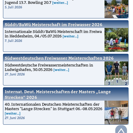
Jugend 13.7. Bowling 20.7
[weiter...]
5. Juli 2026
Süddt/BaWü Meisterschaft im Freiwasser 2026
Internationale Süddt/BaWü Meisterschaft im Freiwa
in Heddesheim, 04./05.07.2026
[weiter...]
7. Juli 2026
Südwestdeutschen Freiwasser Meisterschaften 2026
Südwestdeutsche Freiwassermeisterschaften in
Ludwigshafen, 30.05.2026
[weiter...]
27. Juni 2026
Internat. Deut. Meisterschaften der Masters „Lange
Strecken“ 2026
40. Internationalen Deutschen Meisterschaften der
Masters "Lange Strecken" in Stuttgart 06.-08.03.2026
[weiter...]
27. Juni 2026