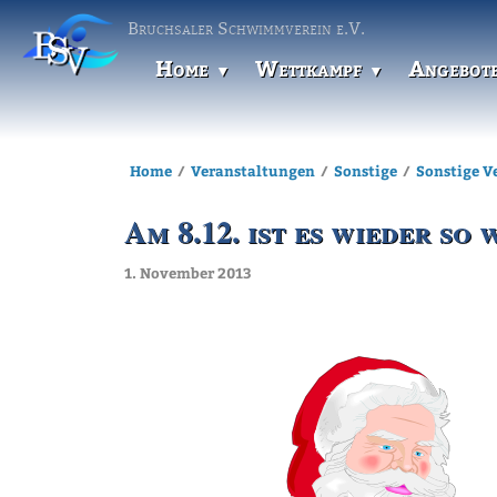
Bruchsaler Schwimmverein e.V.
Home
Wettkampf
Angebot
Home
Veranstaltungen
Sonstige
Sonstige V
Am 8.12. ist es wieder so 
1. November 2013