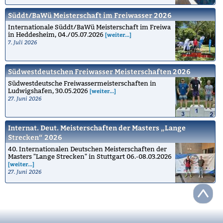
Süddt/BaWü Meisterschaft im Freiwasser 2026
Internationale Süddt/BaWü Meisterschaft im Freiwa
in Heddesheim, 04./05.07.2026
[weiter...]
7. Juli 2026
Südwestdeutschen Freiwasser Meisterschaften 2026
Südwestdeutsche Freiwassermeisterschaften in
Ludwigshafen, 30.05.2026
[weiter...]
27. Juni 2026
Internat. Deut. Meisterschaften der Masters „Lange
Strecken“ 2026
40. Internationalen Deutschen Meisterschaften der
Masters "Lange Strecken" in Stuttgart 06.-08.03.2026
[weiter...]
27. Juni 2026