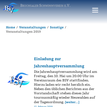
Bruchsaler Schwimmverein e.V.
Home
Veranstaltungen
Sonstige
Sonstige
Veranstaltungen 2019
Einladung zur
Jahreshauptversammlung
Die Jahreshauptversammlung wird am
Freitag, den 10. Mai um 20:00 Uhr im
Vereinsraum des BSV stattfinden.
Hierzu laden wir recht herzlich ein.
Neben den üblichen Berichten aus der
Vorstandschaft stehen dieses Jahr
tournusmäßig wieder Neuwahlen auf
der Tagesordnung.
[weiter...]
12. Februar 2019