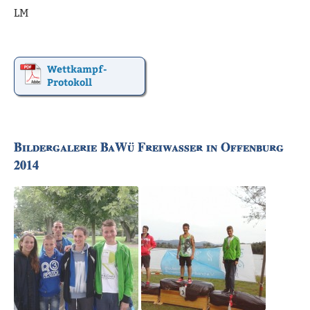
LM
Wettkampf-
Protokoll
Bildergalerie BaWü Freiwasser in Offenburg
2014