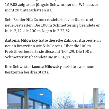
1:19,88 zeigte der jüngste Schwimmer der W1, dass er
nicht zu unterschätzen ist.
Nils Lorenz
Sein Bruder
erzielte bei vier Starts drei
neue Bestzeiten. Die 100 m Schmetterling beendete er
in 1:12,42, die 200 m Lagen in 2:32,62.
Antonia Milowsky
hatte dieselbe Zahl der Ausbeute an
neuen Bestzeiten wie Nils Lorenz. Über die 100 m
Freistil verbesserte sie diese auf 1:04,29. Die 100 m
Schmetterling beendete sie in 1:16,27.
Leonie Milowsky
Ihre Schwester
erzielte zwei neue
Bestzeiten bei drei Starts.