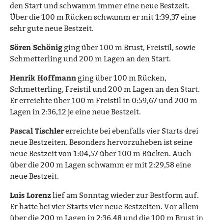
den Start und schwamm immer eine neue Bestzeit.
Über die 100 m Rücken schwamm er mit 1:39,37 eine
sehr gute neue Bestzeit.
Sören Schönig
ging über 100 m Brust, Freistil, sowie
Schmetterling und 200 m Lagen an den Start.
Henrik Hoffmann
ging über 100 m Rücken,
Schmetterling, Freistil und 200 m Lagen an den Start.
Er erreichte über 100 m Freistil in 0:59,67 und 200 m
Lagen in 2:36,12 je eine neue Bestzeit.
Pascal Tischler
erreichte bei ebenfalls vier Starts drei
neue Bestzeiten. Besonders hervorzuheben ist seine
neue Bestzeit von 1:04,57 über 100 m Rücken. Auch
über die 200 m Lagen schwamm er mit 2:29,58 eine
neue Bestzeit.
Luis Lorenz
lief am Sonntag wieder zur Bestform auf.
Er hatte bei vier Starts vier neue Bestzeiten. Vor allem
über die 200 m Lagen in 2:36,48 und die 100 m Brust in