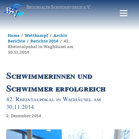
Bruchsaler Schwimmverein e.V.
Home
Wettkampf
Archiv
Berichte
Berichte 2014
42.
Rheintalpokal in Waghäusel am
30.11.2014
Schwimmerinnen und
Schwimmer erfolgreich
42. Rheintalpokal in Waghäusel am
30.11.2014
2. Dezember 2014