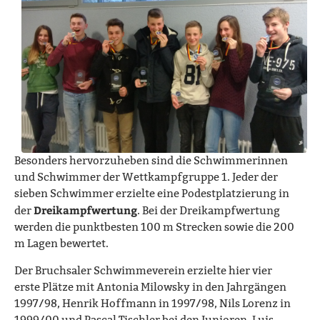
Besonders hervorzuheben sind die Schwimmerinnen
und Schwimmer der Wettkampfgruppe 1. Jeder der
sieben Schwimmer erzielte eine Podestplatzierung in
Dreikampfwertung
der
. Bei der Dreikampfwertung
werden die punktbesten 100 m Strecken sowie die 200
m Lagen bewertet.
Der Bruchsaler Schwimmeverein erzielte hier vier
erste Plätze mit Antonia Milowsky in den Jahrgängen
1997/98, Henrik Hoffmann in 1997/98, Nils Lorenz in
1999/00 und Pascal Tischler bei den Junioren. Luis