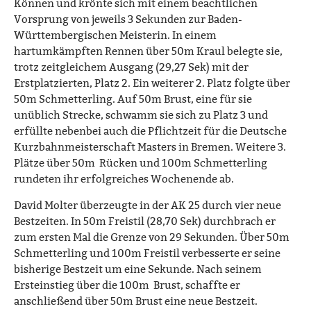
Können und krönte sich mit einem beachtlichen
Vorsprung von jeweils 3 Sekunden zur Baden-
Württembergischen Meisterin. In einem
hartumkämpften Rennen über 50m Kraul belegte sie,
trotz zeitgleichem Ausgang (29,27 Sek) mit der
Erstplatzierten, Platz 2. Ein weiterer 2. Platz folgte über
50m Schmetterling. Auf 50m Brust, eine für sie
unüblich Strecke, schwamm sie sich zu Platz 3 und
erfüllte nebenbei auch die Pflichtzeit für die Deutsche
Kurzbahnmeisterschaft Masters in Bremen. Weitere 3.
Plätze über 50m Rücken und 100m Schmetterling
rundeten ihr erfolgreiches Wochenende ab.
David Molter überzeugte in der AK 25 durch vier neue
Bestzeiten. In 50m Freistil (28,70 Sek) durchbrach er
zum ersten Mal die Grenze von 29 Sekunden. Über 50m
Schmetterling und 100m Freistil verbesserte er seine
bisherige Bestzeit um eine Sekunde. Nach seinem
Ersteinstieg über die 100m Brust, schaffte er
anschließend über 50m Brust eine neue Bestzeit.