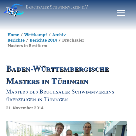
Bruchsaler Schwimmverein e.V.
Home
Wettkampf
Archiv
Berichte
Berichte 2014
Bruchsaler
Masters in Bestform
Baden-Württembergische
Masters in Tübingen
Masters des Bruchsaler Schwimmvereins
überzeugen in Tübingen
21. November 2014