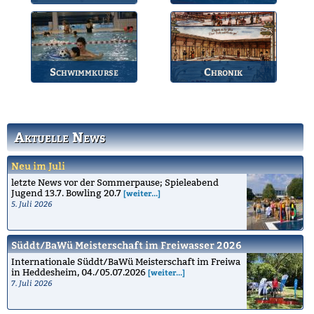
Übersicht der aktuellen
Jährlicher Wettkampf
Wettkämpfe.
des BSV.
Schwimmkurse
Chronik
Informationen zu den
Die Geschichte des
Schwimmkursen.
Bruchsaler
Schwimmvereins.
Aktuelle News
Neu im Juli
letzte News vor der Sommerpause; Spieleabend
Jugend 13.7. Bowling 20.7
[weiter...]
5. Juli 2026
Süddt/BaWü Meisterschaft im Freiwasser 2026
Internationale Süddt/BaWü Meisterschaft im Freiwa
in Heddesheim, 04./05.07.2026
[weiter...]
7. Juli 2026