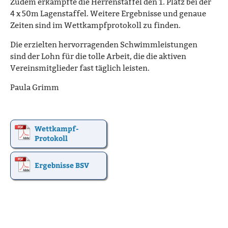
Zudem erkämpfte die Herrenstaffel den 1. Platz bei der
4 x 50m Lagenstaffel. Weitere Ergebnisse und genaue
Zeiten sind im Wettkampfprotokoll zu finden.
Die erzielten hervorragenden Schwimmleistungen
sind der Lohn für die tolle Arbeit, die die aktiven
Vereinsmitglieder fast täglich leisten.
Paula Grimm
Wettkampf-
Protokoll
Ergebnisse BSV