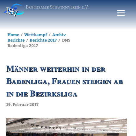
Bruchsaler Schwimmverein e.V.
Home
Wettkampf
Archiv
Berichte
Berichte 2017
DMS
Badenliga 2017
Männer weiterhin in der
Badenliga, Frauen steigen ab
in die Bezirksliga
19. Februar 2017