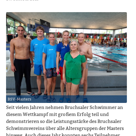
BSV-Masters
Seit vielen Jahren nehmen Bruchsaler Schwimmer an
diesem Wettkampf mit großem Erfolg teil und
demonstrieren so die Leistungsstärke des Bruchsaler
Schwimmvereins über alle Altersgruppen der Masters
hinweg. Auch dieses Jahr konnten sechs Teilnehmer