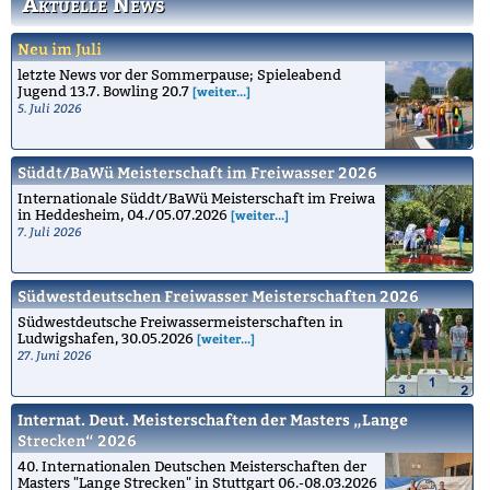
Aktuelle News
Neu im Juli
letzte News vor der Sommerpause; Spieleabend
Jugend 13.7. Bowling 20.7
[weiter...]
5. Juli 2026
Süddt/BaWü Meisterschaft im Freiwasser 2026
Internationale Süddt/BaWü Meisterschaft im Freiwa
in Heddesheim, 04./05.07.2026
[weiter...]
7. Juli 2026
Südwestdeutschen Freiwasser Meisterschaften 2026
Südwestdeutsche Freiwassermeisterschaften in
Ludwigshafen, 30.05.2026
[weiter...]
27. Juni 2026
Internat. Deut. Meisterschaften der Masters „Lange
Strecken“ 2026
40. Internationalen Deutschen Meisterschaften der
Masters "Lange Strecken" in Stuttgart 06.-08.03.2026