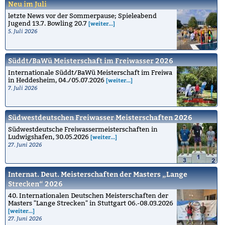
Neu im Juli
letzte News vor der Sommerpause; Spieleabend
Jugend 13.7. Bowling 20.7
[weiter...]
5. Juli 2026
Süddt/BaWü Meisterschaft im Freiwasser 2026
Internationale Süddt/BaWü Meisterschaft im Freiwa
in Heddesheim, 04./05.07.2026
[weiter...]
7. Juli 2026
Südwestdeutschen Freiwasser Meisterschaften 2026
Südwestdeutsche Freiwassermeisterschaften in
Ludwigshafen, 30.05.2026
[weiter...]
27. Juni 2026
Internat. Deut. Meisterschaften der Masters „Lange
Strecken“ 2026
40. Internationalen Deutschen Meisterschaften der
Masters "Lange Strecken" in Stuttgart 06.-08.03.2026
[weiter...]
27. Juni 2026