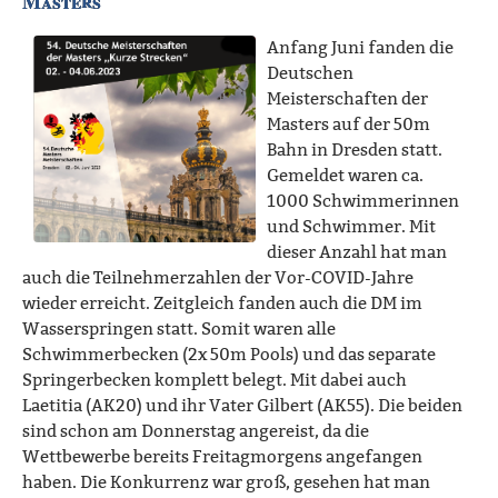
Masters
Anfang Juni fanden die
Deutschen
Meisterschaften der
Masters auf der 50m
Bahn in Dresden statt.
Gemeldet waren ca.
1000 Schwimmerinnen
und Schwimmer. Mit
dieser Anzahl hat man
auch die Teilnehmerzahlen der Vor-COVID-Jahre
wieder erreicht. Zeitgleich fanden auch die DM im
Wasserspringen statt. Somit waren alle
Schwimmerbecken (2x 50m Pools) und das separate
Springerbecken komplett belegt. Mit dabei auch
Laetitia (AK20) und ihr Vater Gilbert (AK55). Die beiden
sind schon am Donnerstag angereist, da die
Wettbewerbe bereits Freitagmorgens angefangen
haben. Die Konkurrenz war groß, gesehen hat man