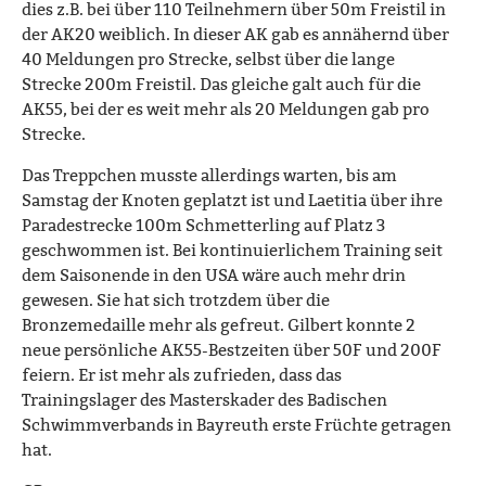
dies z.B. bei über 110 Teilnehmern über 50m Freistil in
der AK20 weiblich. In dieser AK gab es annähernd über
40 Meldungen pro Strecke, selbst über die lange
Strecke 200m Freistil. Das gleiche galt auch für die
AK55, bei der es weit mehr als 20 Meldungen gab pro
Strecke.
Das Treppchen musste allerdings warten, bis am
Samstag der Knoten geplatzt ist und Laetitia über ihre
Paradestrecke 100m Schmetterling auf Platz 3
geschwommen ist. Bei kontinuierlichem Training seit
dem Saisonende in den USA wäre auch mehr drin
gewesen. Sie hat sich trotzdem über die
Bronzemedaille mehr als gefreut. Gilbert konnte 2
neue persönliche AK55-Bestzeiten über 50F und 200F
feiern. Er ist mehr als zufrieden, dass das
Trainingslager des Masterskader des Badischen
Schwimmverbands in Bayreuth erste Früchte getragen
hat.