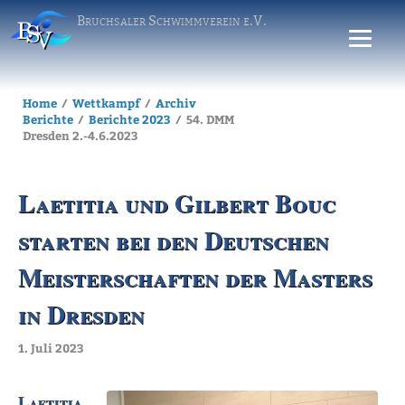
Bruchsaler Schwimmverein e.V.
Home
Wettkampf
Archiv
Berichte
Berichte 2023
54. DMM
Dresden 2.-4.6.2023
Laetitia und Gilbert Bouc
starten bei den Deutschen
Meisterschaften der Masters
in Dresden
1. Juli 2023
Laetitia