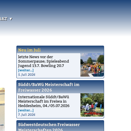
akt
Neu im Juli
letzte News vor der
Sommerpause; Spieleabend
Jugend 13.7. Bowling 20.7
[weiter...]
5. Juli 2026
Süddt/BaWü Meisterschaft im
Freiwasser 2026
Internationale Süddt/BaWü
Meisterschaft im Freiwa in
Heddesheim, 04./05.07.2026
[weiter...]
7. Juli 2026
Südwestdeutschen Freiwasser
Meisterschaften 2026