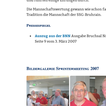
und führten einige Ehrungen durch.
Die Mannschaftswertung gewann wie schon fa
Tradition die Mannschaft der SSG-Bruhrain.
Pressespiegel
Auszug aus der BNN
Ausgabe Bruchsal Nr
Seite 9 vom 3. März 2007
Bildergalerie Sprintermeeting 2007