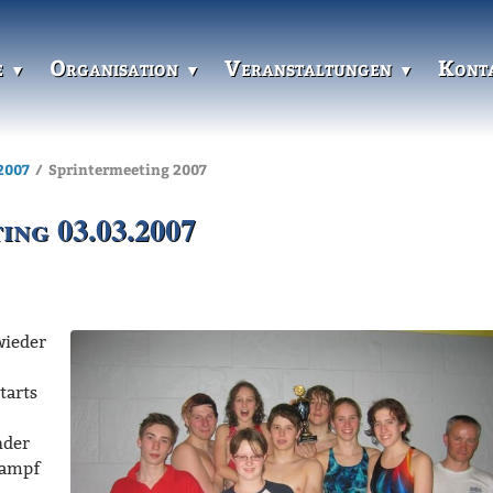
e
Organisation
Veranstaltungen
Kont
2007
Sprintermeeting 2007
ng 03.03.2007
wieder
tarts
nder
kampf