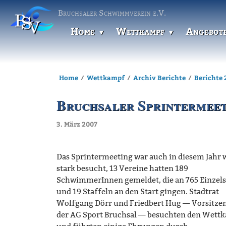
Bruchsaler Schwimmverein e.V.
Home
Wettkampf
Angebot
Home
Wettkampf
Archiv Berichte
Berichte 
Bruchsaler Sprintermeeti
3. März 2007
Das Sprintermeeting war auch in diesem Jahr 
stark besucht, 13 Vereine hatten 189
SchwimmerInnen gemeldet, die an 765 Einzels
und 19 Staffeln an den Start gingen. Stadtrat
Wolfgang Dörr und Friedbert Hug — Vorsitze
der AG Sport Bruchsal — besuchten den Wett