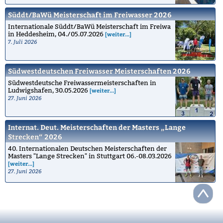
Süddt/BaWü Meisterschaft im Freiwasser 2026
Internationale Süddt/BaWü Meisterschaft im Freiwa
in Heddesheim, 04./05.07.2026
[weiter...]
7. Juli 2026
Südwestdeutschen Freiwasser Meisterschaften 2026
Südwestdeutsche Freiwassermeisterschaften in
Ludwigshafen, 30.05.2026
[weiter...]
27. Juni 2026
Internat. Deut. Meisterschaften der Masters „Lange
Strecken“ 2026
40. Internationalen Deutschen Meisterschaften der
Masters "Lange Strecken" in Stuttgart 06.-08.03.2026
[weiter...]
27. Juni 2026