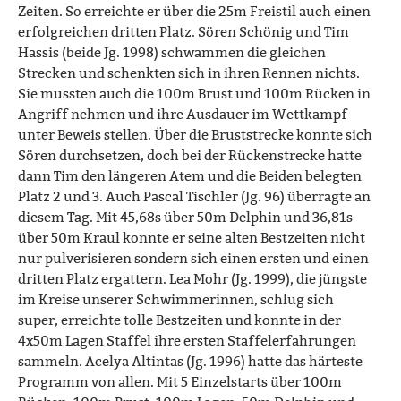
Zeiten. So erreichte er über die 25m Freistil auch einen
erfolgreichen dritten Platz. Sören Schönig und Tim
Hassis (beide Jg. 1998) schwammen die gleichen
Strecken und schenkten sich in ihren Rennen nichts.
Sie mussten auch die 100m Brust und 100m Rücken in
Angriff nehmen und ihre Ausdauer im Wettkampf
unter Beweis stellen. Über die Bruststrecke konnte sich
Sören durchsetzen, doch bei der Rückenstrecke hatte
dann Tim den längeren Atem und die Beiden belegten
Platz 2 und 3. Auch Pascal Tischler (Jg. 96) überragte an
diesem Tag. Mit 45,68s über 50m Delphin und 36,81s
über 50m Kraul konnte er seine alten Bestzeiten nicht
nur pulverisieren sondern sich einen ersten und einen
dritten Platz ergattern. Lea Mohr (Jg. 1999), die jüngste
im Kreise unserer Schwimmerinnen, schlug sich
super, erreichte tolle Bestzeiten und konnte in der
4x50m Lagen Staffel ihre ersten Staffelerfahrungen
sammeln. Acelya Altintas (Jg. 1996) hatte das härteste
Programm von allen. Mit 5 Einzelstarts über 100m