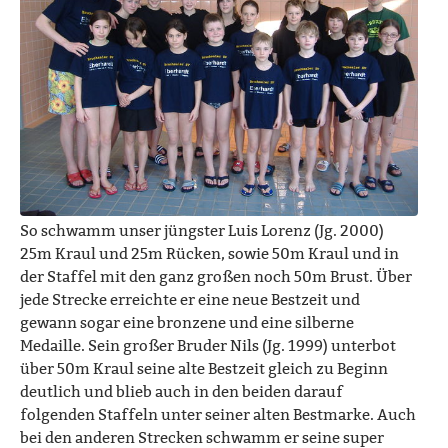
So schwamm unser jüngster Luis Lorenz (Jg. 2000)
25m Kraul und 25m Rücken, sowie 50m Kraul und in
der Staffel mit den ganz großen noch 50m Brust. Über
jede Strecke erreichte er eine neue Bestzeit und
gewann sogar eine bronzene und eine silberne
Medaille. Sein großer Bruder Nils (Jg. 1999) unterbot
über 50m Kraul seine alte Bestzeit gleich zu Beginn
deutlich und blieb auch in den beiden darauf
folgenden Staffeln unter seiner alten Bestmarke. Auch
bei den anderen Strecken schwamm er seine super