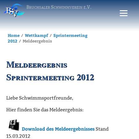
Bruchsaler Schwimmverein e.V.
Home
Wettkampf
Sprintermeeting
Archiv
Sprintermee
2012
Meldeergebnis
Meldeergebnis
Sprintermeeting 2012
Liebe Schwimmsportfreunde,
Hier finden Sie das Meldeergebnis:
Download des Meldeergebnisses
Stand
15.03.2012