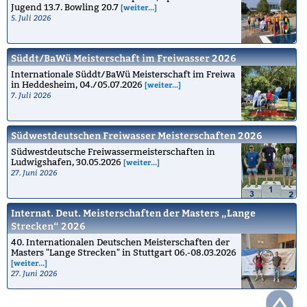
Jugend 13.7. Bowling 20.7
[weiter...]
5. Juli 2026
Süddt/BaWü Meisterschaft im Freiwasser 2026
Internationale Süddt/BaWü Meisterschaft im Freiwa
in Heddesheim, 04./05.07.2026
[weiter...]
7. Juli 2026
Südwestdeutschen Freiwasser Meisterschaften 2026
Südwestdeutsche Freiwassermeisterschaften in
Ludwigshafen, 30.05.2026
[weiter...]
27. Juni 2026
Internat. Deut. Meisterschaften der Masters „Lange
Strecken“ 2026
40. Internationalen Deutschen Meisterschaften der
Masters "Lange Strecken" in Stuttgart 06.-08.03.2026
[weiter...]
27. Juni 2026