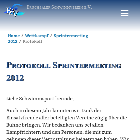
Bruchsaler Schwimmverein e.V.
Home
Wettkampf
Sprintermeeting
Archiv
Sprintermee
2012
Protokoll
Protokoll Sprintermeeting
2012
Liebe Schwimmsportfreunde,
Auch in diesem Jahr konnten wir Dank der
Einsatzfreude aller beteiligten Vereine zügig über die
Bühne bringen. Wir bedanken uns bei allen
Kampfrichtern und den Personen, die mit zum
gelingen dieser Veranstaltung beigetragen haben. Wir