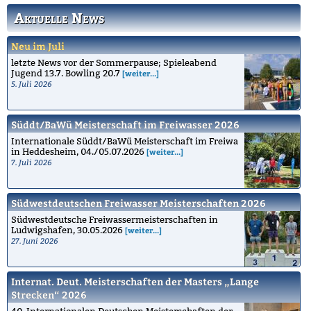
Aktuelle News
Neu im Juli
letzte News vor der Sommerpause; Spieleabend
Jugend 13.7. Bowling 20.7
[weiter...]
5. Juli 2026
Süddt/BaWü Meisterschaft im Freiwasser 2026
Internationale Süddt/BaWü Meisterschaft im Freiwa
in Heddesheim, 04./05.07.2026
[weiter...]
7. Juli 2026
Südwestdeutschen Freiwasser Meisterschaften 2026
Südwestdeutsche Freiwassermeisterschaften in
Ludwigshafen, 30.05.2026
[weiter...]
27. Juni 2026
Internat. Deut. Meisterschaften der Masters „Lange
Strecken“ 2026