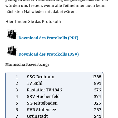
würden uns freuen, wenn alle Teilnehmer auch beim
nächsten Mal wieder mit dabei wären.
Hier finden Sie das Protokoll:
Download des Protokolls (PDF)
Download des Protokolls (DSV)
Mannschaftswertung:
1
SSG Bruhrain
1388
2
TV Bühl
891
3
Rastatter TV 1846
576
4
SSV Huchenfeld
374
5
SG Mittelbaden
326
6
SVB Stutensee
267
7
Grünstadt
241