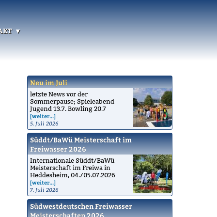
akt
Neu im Juli
letzte News vor der
Sommerpause; Spieleabend
Jugend 13.7. Bowling 20.7
[weiter...]
5. Juli 2026
Süddt/BaWü Meisterschaft im
Freiwasser 2026
Internationale Süddt/BaWü
Meisterschaft im Freiwa in
Heddesheim, 04./05.07.2026
[weiter...]
7. Juli 2026
Südwestdeutschen Freiwasser
Meisterschaften 2026