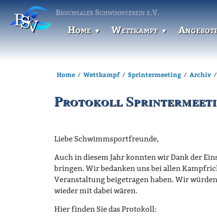
Bruchsaler Schwimmverein e.V.
Home
Wettkampf
Angebot
Home
Wettkampf
Sprintermeeting
Archiv
Protokoll Sprintermeeti
Liebe Schwimmsportfreunde,
Auch in diesem Jahr konnten wir Dank der Eins
bringen. Wir bedanken uns bei allen Kampfric
Veranstaltung beigetragen haben. Wir würden
wieder mit dabei wären.
Hier finden Sie das Protokoll: