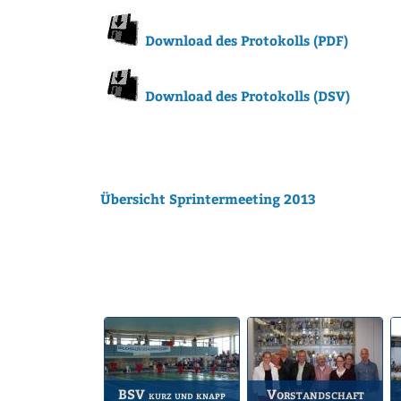
Download des Protokolls (PDF)
Download des Protokolls (DSV)
Übersicht Sprintermeeting 2013
BSV
Vorstandschaft
kurz und knapp