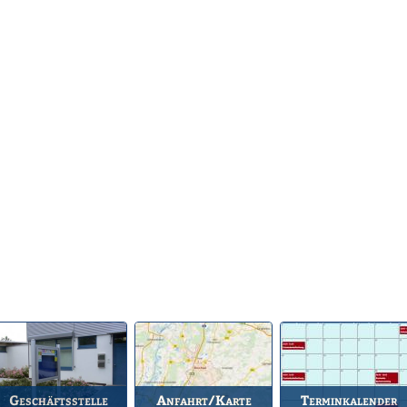
Geschäftsstelle
Anfahrt/Karte
Terminkalender