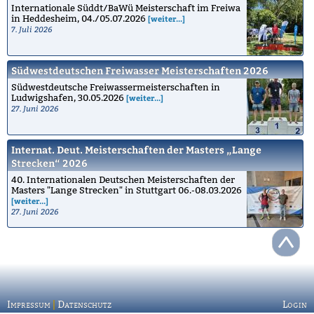
Internationale Süddt/BaWü Meisterschaft im Freiwa
in Heddesheim, 04./05.07.2026
[weiter...]
7. Juli 2026
Südwestdeutschen Freiwasser Meisterschaften 2026
Südwestdeutsche Freiwassermeisterschaften in
Ludwigshafen, 30.05.2026
[weiter...]
27. Juni 2026
Internat. Deut. Meisterschaften der Masters „Lange
Strecken“ 2026
40. Internationalen Deutschen Meisterschaften der
Masters "Lange Strecken" in Stuttgart 06.-08.03.2026
[weiter...]
27. Juni 2026
Impressum
|
Datenschutz
Login