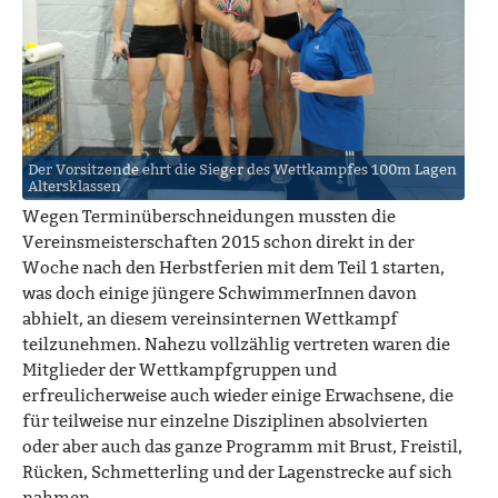
Der Vorsitzende ehrt die Sieger des Wettkampfes 100m Lagen
Altersklassen
Wegen Terminüberschneidungen mussten die
Vereinsmeisterschaften 2015 schon direkt in der
Woche nach den Herbstferien mit dem Teil 1 starten,
was doch einige jüngere SchwimmerInnen davon
abhielt, an diesem vereinsinternen Wettkampf
teilzunehmen. Nahezu vollzählig vertreten waren die
Mitglieder der Wettkampfgruppen und
erfreulicherweise auch wieder einige Erwachsene, die
für teilweise nur einzelne Disziplinen absolvierten
oder aber auch das ganze Programm mit Brust, Freistil,
Rücken, Schmetterling und der Lagenstrecke auf sich
nahmen.